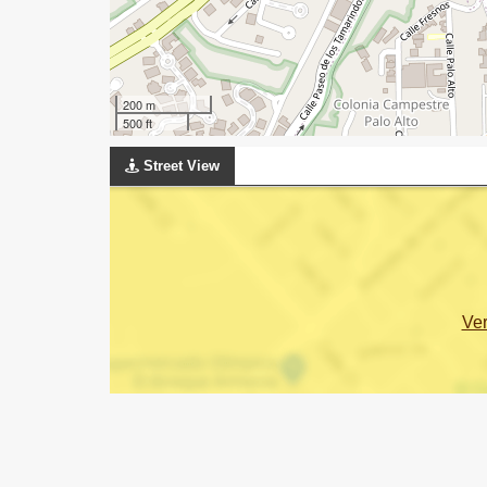
200 m
500 ft
Street View
Ve