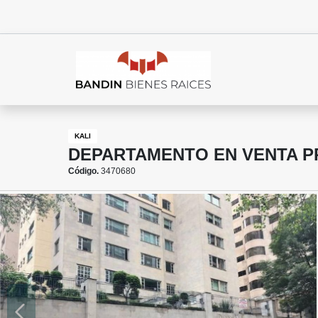
KALI
DEPARTAMENTO EN VENTA P
Código.
3470680