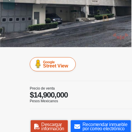
Google
Street View
Precio de venta
$14,900,000
Pesos Mexicanos
Descargar
Recomendar inmueble
información
por correo electrónico