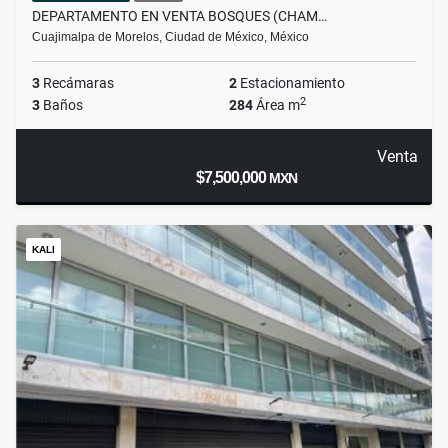
DEPARTAMENTO EN VENTA BOSQUES (CHAM…
Cuajimalpa de Morelos, Ciudad de México, México
3
Recámaras
2
Estacionamiento
2
3
Baños
284
Área m
Venta
$7,500,000
MXN
KALI