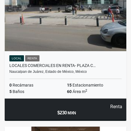
LOCAL
RENTA
LOCALES COMERCIALES EN RENTA- PLAZA C…
Naucalpan de Juárez, Estado de México, México
0
Recámaras
15
Estacionamiento
2
5
Baños
60
Área m
Renta
$230
MXN