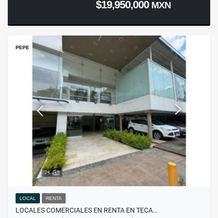
$19,950,000
MXN
PEPE
LOCAL
RENTA
LOCALES COMERCIALES EN RENTA EN TECA…