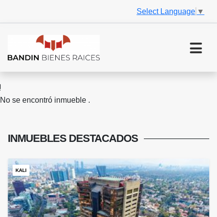
Select Language
▼
No se encontró inmueble .
INMUEBLES
DESTACADOS
KALI