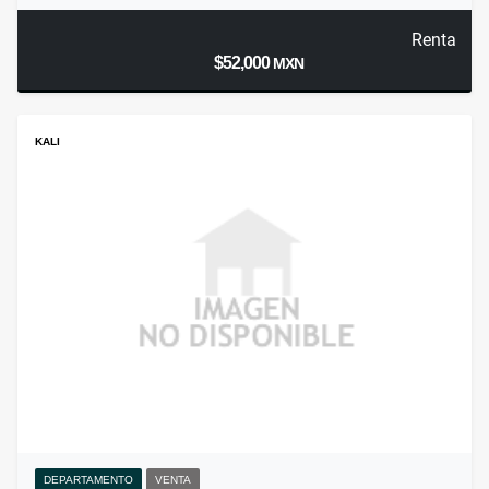
Renta
$52,000
MXN
KALI
DEPARTAMENTO
VENTA