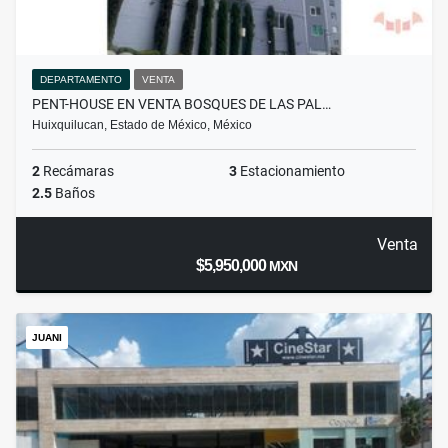
DEPARTAMENTO
VENTA
PENT-HOUSE EN VENTA BOSQUES DE LAS PAL…
Huixquilucan, Estado de México, México
2
Recámaras
3
Estacionamiento
2.5
Baños
Venta
$5,950,000
MXN
JUANI