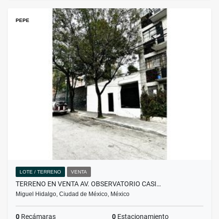
PEPE
LOTE / TERRENO
VENTA
TERRENO EN VENTA AV. OBSERVATORIO CASI…
Miguel Hidalgo, Ciudad de México, México
0
Recámaras
0
Estacionamiento