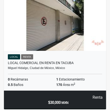
LOCAL
RENTA
LOCAL COMERCIAL EN RENTA EN TACUBA
Miguel Hidalgo, Ciudad de México, México
0
Recámaras
1
Estacionamiento
2
0.5
Baños
170
Área m
Renta
$30,000
MXN