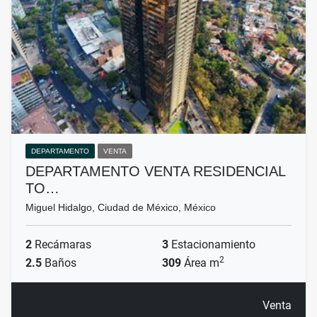
DEPARTAMENTO
VENTA
DEPARTAMENTO VENTA RESIDENCIAL
TO…
Miguel Hidalgo, Ciudad de México, México
2
Recámaras
3
Estacionamiento
2
2.5
Baños
309
Área m
Venta