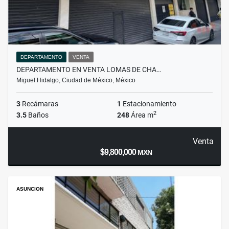
DEPARTAMENTO
VENTA
DEPARTAMENTO EN VENTA LOMAS DE CHA…
Miguel Hidalgo, Ciudad de México, México
3
Recámaras
1
Estacionamiento
2
3.5
Baños
248
Área m
Venta
$9,800,000
MXN
ASUNCION