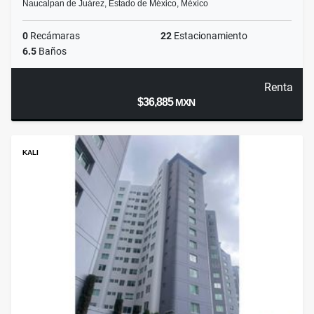
Naucalpan de Juárez, Estado de México, México
0
Recámaras
22
Estacionamiento
6.5
Baños
Renta
$36,885
MXN
KALI