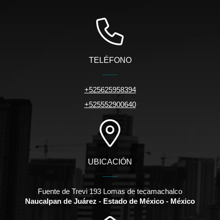
TELÉFONO
+525625958394
+525552900640
UBICACIÓN
Fuente de Trevi 193 Lomas de tecamachalco
Naucalpan de Juárez - Estado de México - México