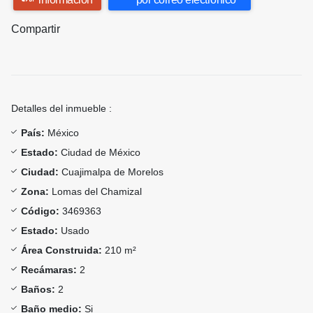
Compartir
Detalles del inmueble :
País:
México
Estado:
Ciudad de México
Ciudad:
Cuajimalpa de Morelos
Zona:
Lomas del Chamizal
Código:
3469363
Estado:
Usado
Área Construida:
210 m²
Recámaras:
2
Baños:
2
Baño medio:
Si