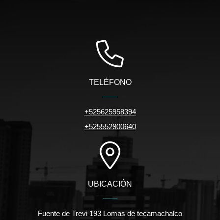
TELÉFONO
+525625958394
+525552900640
UBICACIÓN
Fuente de Trevi 193 Lomas de tecamachalco