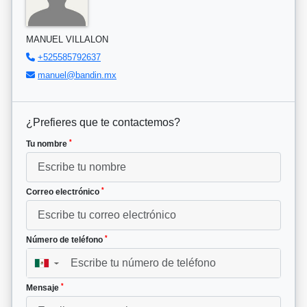
MANUEL VILLALON
+525585792637
manuel@bandin.mx
¿Prefieres que te contactemos?
*
Tu nombre
*
Correo electrónico
*
Número de teléfono
▼
*
Mensaje