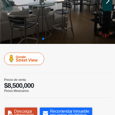
Google
Street View
Precio de venta
$8,500,000
Pesos Mexicanos
Descargar
Recomendar inmueble
información
por correo electrónico