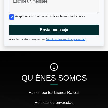
Acepto recibir información sobre ofertas inmobiliarias
Enviar mensaje
Al enviar tus datos aceptas los
Términos de servicio y privacidad
QUIÉNES SOMOS
Pasión por los Bienes Raices
Políticas de privacidad