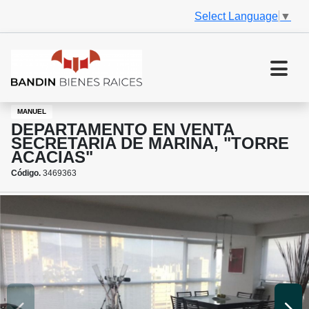
Select Language
▼
MANUEL
DEPARTAMENTO EN VENTA
SECRETARIA DE MARINA, "TORRE
ACACIAS"
Código.
3469363