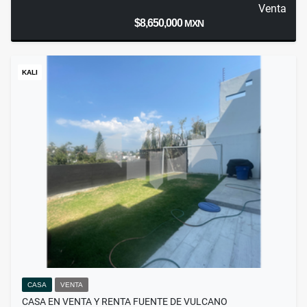
Venta
$8,650,000
MXN
KALI
CASA
VENTA
CASA EN VENTA Y RENTA FUENTE DE VULCANO