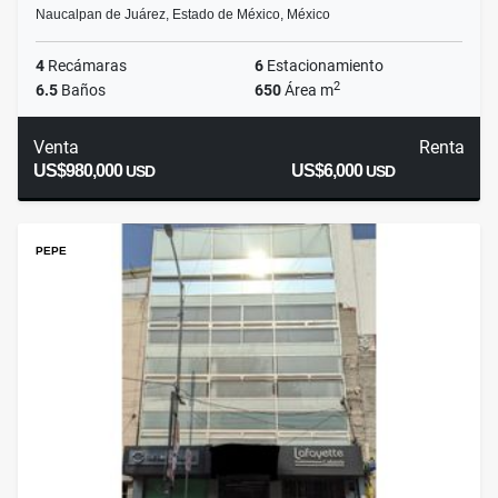
Naucalpan de Juárez, Estado de México, México
4
Recámaras
6
Estacionamiento
2
6.5
Baños
650
Área m
Venta
Renta
US$980,000
US$6,000
USD
USD
PEPE