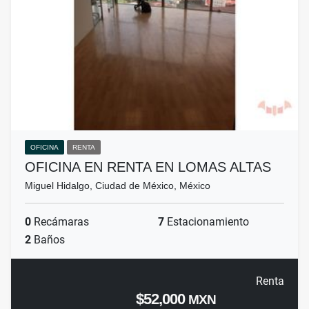
OFICINA
RENTA
OFICINA EN RENTA EN LOMAS ALTAS
Miguel Hidalgo, Ciudad de México, México
0
Recámaras
7
Estacionamiento
2
Baños
Renta
$52,000
MXN