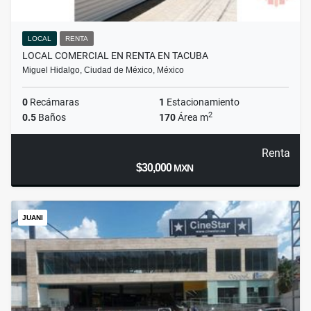
LOCAL
RENTA
LOCAL COMERCIAL EN RENTA EN TACUBA
Miguel Hidalgo, Ciudad de México, México
0
Recámaras
1
Estacionamiento
2
0.5
Baños
170
Área m
Renta
$30,000
MXN
JUANI