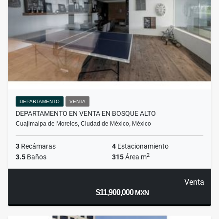
DEPARTAMENTO
VENTA
DEPARTAMENTO EN VENTA EN BOSQUE ALTO
Cuajimalpa de Morelos, Ciudad de México, México
3
Recámaras
4
Estacionamiento
2
3.5
Baños
315
Área m
Venta
$11,900,000
MXN