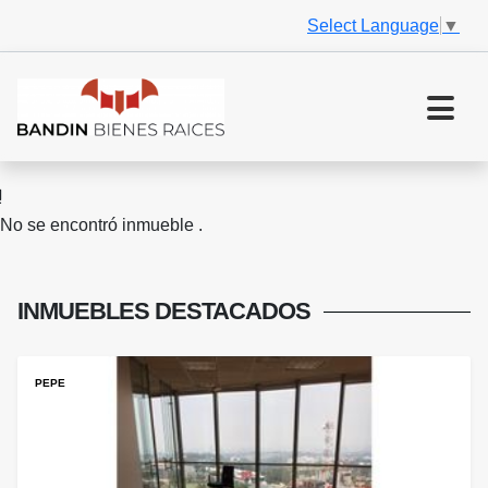
Select Language
▼
No se encontró inmueble .
INMUEBLES
DESTACADOS
PEPE