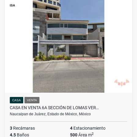
ISA
CASA
VENTA
CASA EN VENTA 6A SECCIÓN DE LOMAS VER…
Naucalpan de Juárez, Estado de México, México
3
Recámaras
4
Estacionamiento
2
4.5
Baños
500
Área m