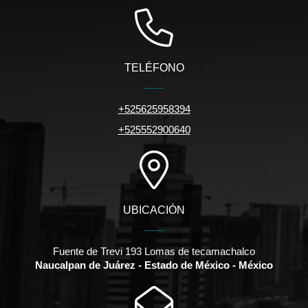
TELÉFONO
+525625958394
+525552900640
UBICACIÓN
Fuente de Trevi 193 Lomas de tecamachalco
Naucalpan de Juárez - Estado de México - México