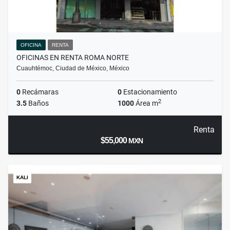
OFICINA
RENTA
OFICINAS EN RENTA ROMA NORTE
Cuauhtémoc, Ciudad de México, México
0
Recámaras
0
Estacionamiento
2
3.5
Baños
1000
Área m
Renta
$55,000
MXN
KALI