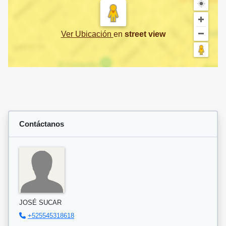
Ver Ubicación
en
street view
Contáctanos
JOSÉ SUCAR
+525545318618