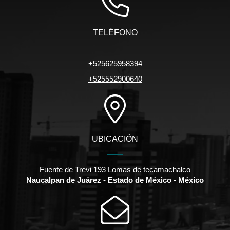
TELÉFONO
+525625958394
+525552900640
UBICACIÓN
Fuente de Trevi 193 Lomas de tecamachalco
Naucalpan de Juárez - Estado de México - México