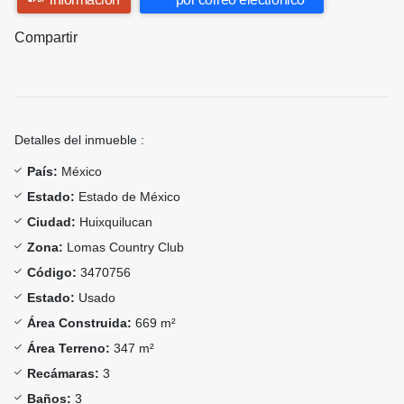
Compartir
Detalles del inmueble :
País:
México
Estado:
Estado de México
Ciudad:
Huixquilucan
Zona:
Lomas Country Club
Código:
3470756
Estado:
Usado
Área Construida:
669 m²
Área Terreno:
347 m²
Recámaras:
3
Baños:
3