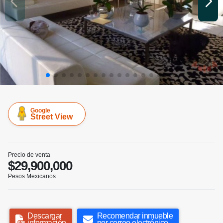
Google
Street View
Precio de venta
$29,900,000
Pesos Mexicanos
Descargar
Recomendar inmueble
información
por correo electrónico