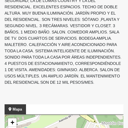
SEGURIDAD; LA DE LOMAS COUNTRY Y LA DEL
RESIDENCIAL. EXCELENTES ESPACIOS. TECHO DE DOBLE
ALTURA. MUY BUENA ILUMINACIÓN. JARDÍN PROPIO Y EL
DEL RESIDENCIAL. SON TRES NIVELES: SÓTANO ,PLANTA Y
SEGUNDO NIVEL. 3 RECÁMARAS. VESTIDOR Y CLOSET. 3
BAÑOS, 1 MEDIO BAÑO. SALON. COMEDOR AMPLIOS. SALA
DE TV. DOS CUARTOS DE SERVICIOS. BODEGA AMPLIA.
MALETERO. CALEFACCIÓN Y AIRE ACONDICIONADO PARA
TODA LA CASA. SISTEMA INTELIGENTE DE ILUMINACIÓN.
SONIDO PARA TODA LA CASA POR ÁREAS INDEPENDIENTES.
4 PUESTOS DE ESTACIONAMIENTO, CORRESPONDIÉNDOLE
1 DE VISITA. AMENIDADES: GIMNASIO. ALBERCA. SALON DE
USOS MÚLTIPLES. UN AMPLIO JARDÍN. EL MANTENIMIENTO
DEL RESIDENCIAL SON DE 12 MIL PESOS/MES.
Mapa
+