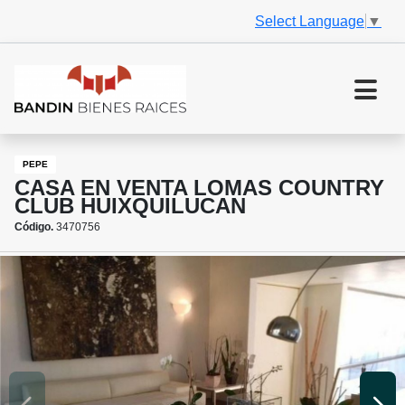
Select Language
▼
PEPE
CASA EN VENTA LOMAS COUNTRY
CLUB HUIXQUILUCAN
Código.
3470756