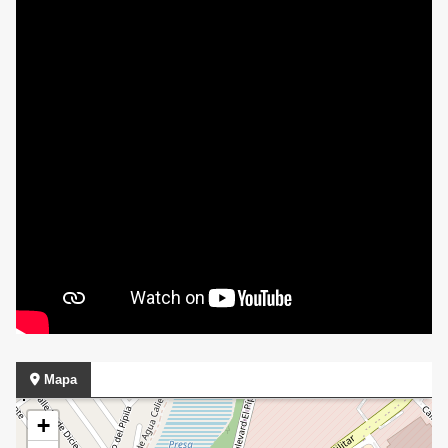
Mapa
+