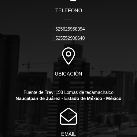
TELÉFONO
+525625958394
+525552900640
UBICACIÓN
Fuente de Trevi 193 Lomas de tecamachalco
Naucalpan de Juárez - Estado de México - México
EMAIL