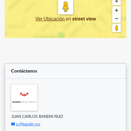
Ver Ubicación
en
street view
Contáctanos
JUAN CARLOS BANDIN RUIZ
jc@bandin.mx