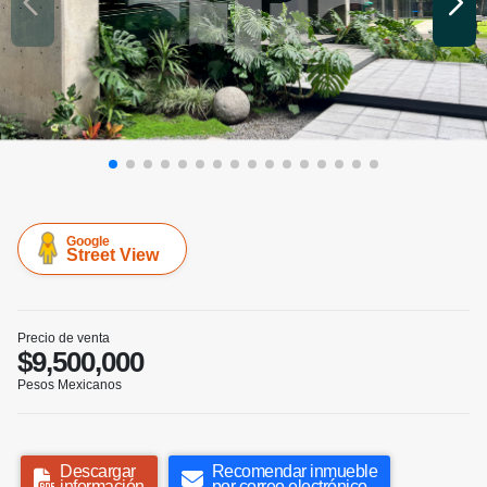
Google
Street View
Precio de venta
$9,500,000
Pesos Mexicanos
Descargar
Recomendar inmueble
información
por correo electrónico