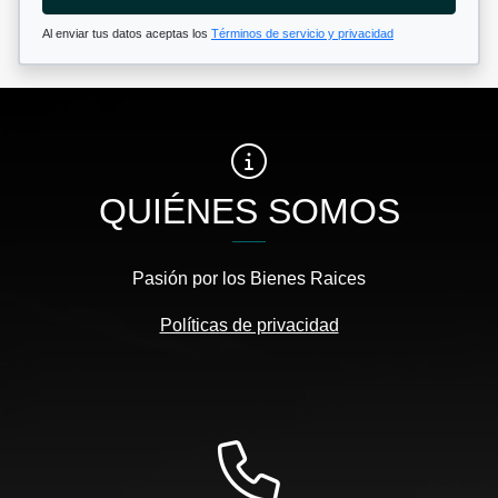
Al enviar tus datos aceptas los
Términos de servicio y privacidad
QUIÉNES SOMOS
Pasión por los Bienes Raices
Políticas de privacidad