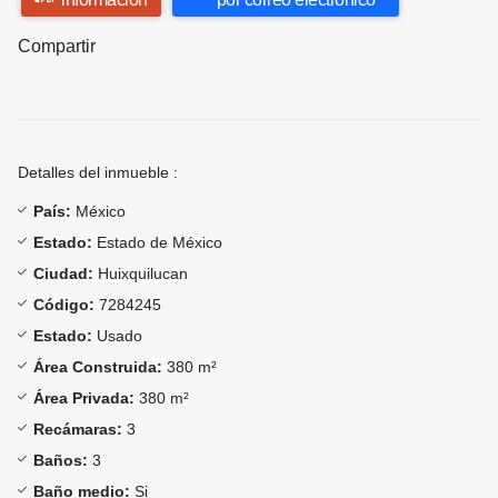
Compartir
Detalles del inmueble :
País:
México
Estado:
Estado de México
Ciudad:
Huixquilucan
Código:
7284245
Estado:
Usado
Área Construida:
380 m²
Área Privada:
380 m²
Recámaras:
3
Baños:
3
Baño medio:
Si