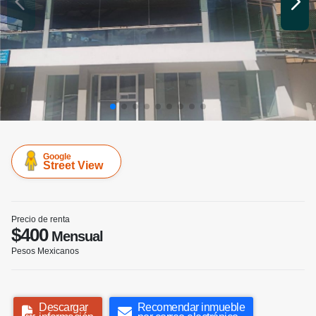
Google
Street View
Precio de renta
$400
Mensual
Pesos Mexicanos
Descargar
Recomendar inmueble