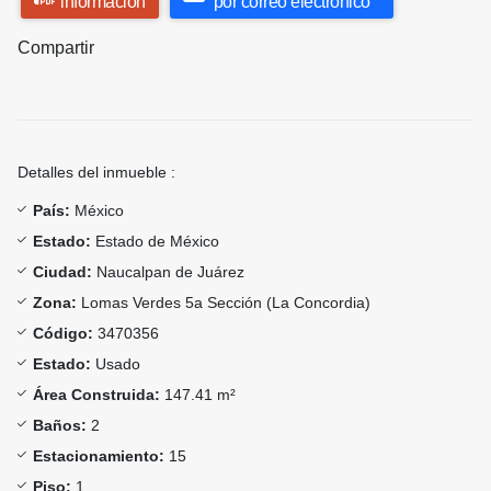
información
por correo electrónico
Compartir
Detalles del inmueble :
País:
México
Estado:
Estado de México
Ciudad:
Naucalpan de Juárez
Zona:
Lomas Verdes 5a Sección (La Concordia)
Código:
3470356
Estado:
Usado
Área Construida:
147.41 m²
Baños:
2
Estacionamiento:
15
Piso:
1