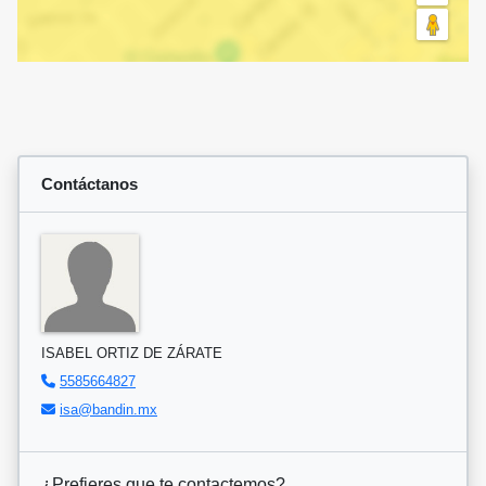
Contáctanos
ISABEL ORTIZ DE ZÁRATE
5585664827
isa@bandin.mx
¿Prefieres que te contactemos?