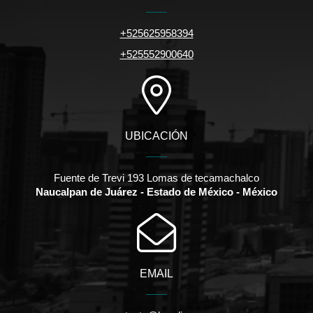
+525625958394
+525552900640
UBICACIÓN
Fuente de Trevi 193 Lomas de tecamachalco
Naucalpan de Juárez - Estado de México - México
EMAIL