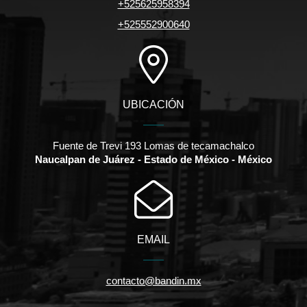
+525625958394
+525552900640
UBICACIÓN
Fuente de Trevi 193 Lomas de tecamachalco
Naucalpan de Juárez - Estado de México - México
EMAIL
contacto@bandin.mx