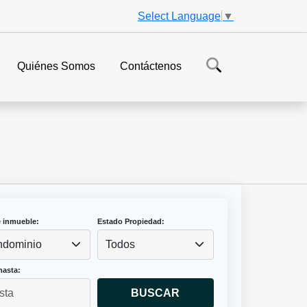
Select Language
▼
Quiénes Somos
Contáctenos
e inmueble:
Estado Propiedad:
dominio
Todos
hasta:
BUSCAR