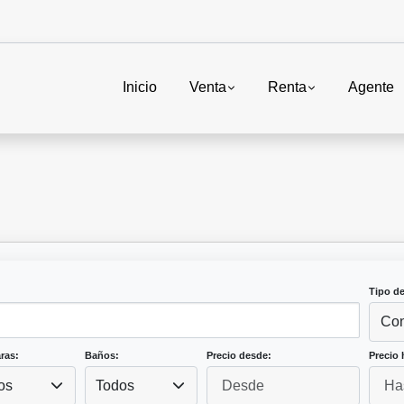
Inicio
Venta
Renta
Agente
Tipo d
Con
ras:
Baños:
Precio desde:
Precio 
os
Todos