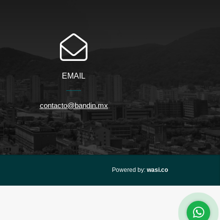
EMAIL
contacto@bandin.mx
wasi.co
Powered by: