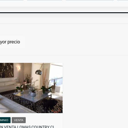
or precio
MINIO
VENTA
CASA EN VENTA LOMAS COUNTRY CLUB HUIXQUILUCAN