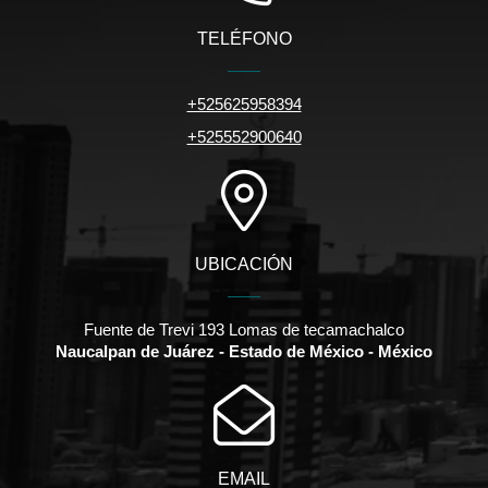
TELÉFONO
+525625958394
+525552900640
UBICACIÓN
Fuente de Trevi 193 Lomas de tecamachalco
Naucalpan de Juárez - Estado de México - México
EMAIL