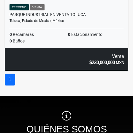
TERRENO
VENTA
PARQUE INDUSTRIAL EN VENTA TOLUCA
Toluca, Estado de México, México
0
Recámaras
0
Estacionamiento
0
Baños
Venta
$230,000,000
MXN
1
QUIÉNES SOMOS