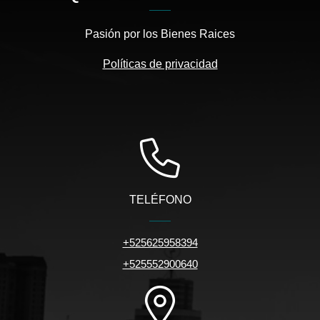
Pasión por los Bienes Raices
Políticas de privacidad
TELÉFONO
+525625958394
+525552900640