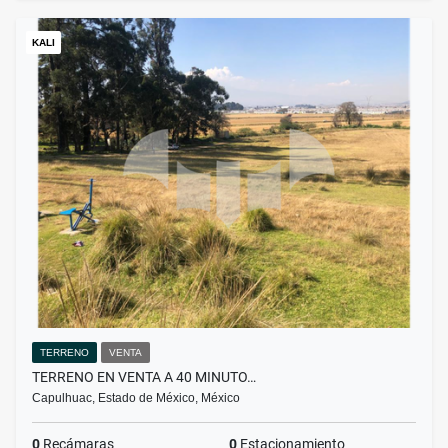
KALI
TERRENO
VENTA
TERRENO EN VENTA A 40 MINUTO…
Capulhuac, Estado de México, México
0
Recámaras
0
Estacionamiento